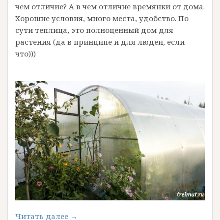
чем отличие? А в чем отличие времянки от дома.
Хорошие условия, много места, удобство. По
сути теплица, это полноценный дом для
растения (да в принципе и для людей, если
что)))
«Чем
Читать далее
→