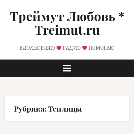
Перейти
к
Треймут Любовь *
содержимому
Treimut.ru
ВДОХНОВЛЯЮ
РАДУЮ
ПОМОГАЮ
Рубрика:
Теплицы